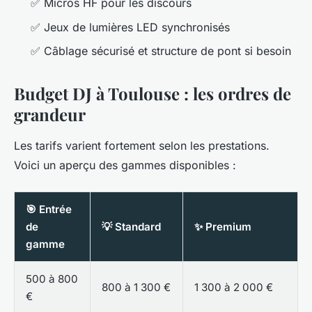
✅ Micros HF pour les discours
✅ Jeux de lumières LED synchronisés
✅ Câblage sécurisé et structure de pont si besoin
Budget DJ à Toulouse : les ordres de
grandeur
Les tarifs varient fortement selon les prestations.
Voici un aperçu des gammes disponibles :
🎯 Entrée
de
💡 Standard
✨ Premium
gamme
500 à 800
800 à 1 300 €
1 300 à 2 000 €
€