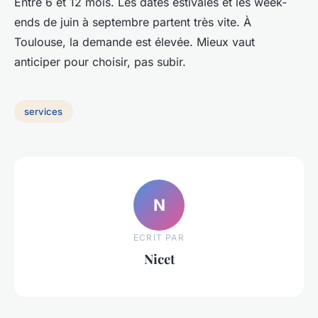
Entre 6 et 12 mois. Les dates estivales et les week-
ends de juin à septembre partent très vite. À
Toulouse, la demande est élevée. Mieux vaut
anticiper pour choisir, pas subir.
services
N
ECRIT PAR
Nicet