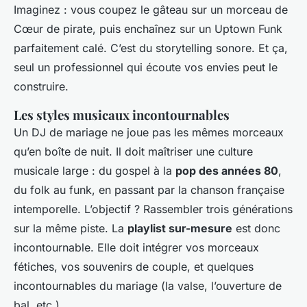
Imaginez : vous coupez le gâteau sur un morceau de
Cœur de pirate
, puis enchaînez sur un
Uptown Funk
parfaitement calé. C’est du storytelling sonore. Et ça,
seul un professionnel qui écoute vos envies peut le
construire.
Les styles musicaux incontournables
Un DJ de mariage ne joue pas les mêmes morceaux
qu’en boîte de nuit. Il doit maîtriser une culture
musicale large : du gospel à la
pop des années 80
,
du folk au funk, en passant par la chanson française
intemporelle. L’objectif ? Rassembler trois générations
sur la même piste. La
playlist sur-mesure
est donc
incontournable. Elle doit intégrer vos morceaux
fétiches, vos souvenirs de couple, et quelques
incontournables du mariage (la valse, l’ouverture de
bal, etc.).