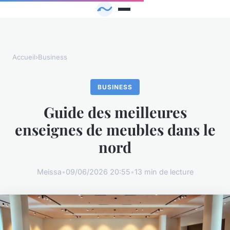
Accueil
›
Business
BUSINESS
Guide des meilleures
enseignes de meubles dans le
nord
Meissa
•
09/06/2026 20:55
•
13 min de lecture