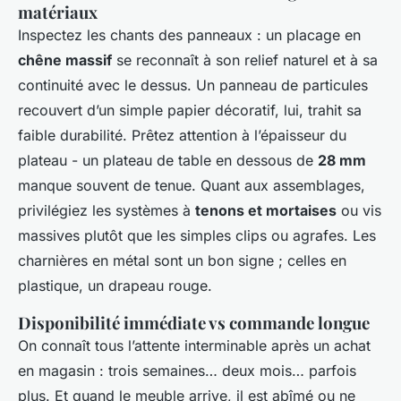
matériaux
Inspectez les chants des panneaux : un placage en
chêne massif
se reconnaît à son relief naturel et à sa
continuité avec le dessus. Un panneau de particules
recouvert d’un simple papier décoratif, lui, trahit sa
faible durabilité. Prêtez attention à l’épaisseur du
plateau - un plateau de table en dessous de
28 mm
manque souvent de tenue. Quant aux assemblages,
privilégiez les systèmes à
tenons et mortaises
ou vis
massives plutôt que les simples clips ou agrafes. Les
charnières en métal sont un bon signe ; celles en
plastique, un drapeau rouge.
Disponibilité immédiate vs commande longue
On connaît tous l’attente interminable après un achat
en magasin : trois semaines… deux mois… parfois
plus. Et quand le meuble arrive, il est abîmé ou ne