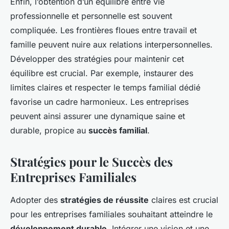
Enfin, l’obtention d’un équilibre entre vie
professionnelle et personnelle est souvent
compliquée. Les frontières floues entre travail et
famille peuvent nuire aux relations interpersonnelles.
Développer des stratégies pour maintenir cet
équilibre est crucial. Par exemple, instaurer des
limites claires et respecter le temps familial dédié
favorise un cadre harmonieux. Les entreprises
peuvent ainsi assurer une dynamique saine et
durable, propice au
succès familial
.
Stratégies pour le Succès des
Entreprises Familiales
Adopter des
stratégies de réussite
claires est crucial
pour les entreprises familiales souhaitant atteindre le
développement durable
. Intégrer une vision et une